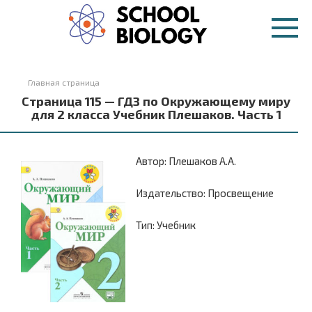
Перейти
к
контенту
Главная страница
Страница 115 — ГДЗ по Окружающему миру
для 2 класса Учебник Плешаков. Часть 1
Автор: Плешаков А.А.
Издательство: Просвещение
Тип: Учебник