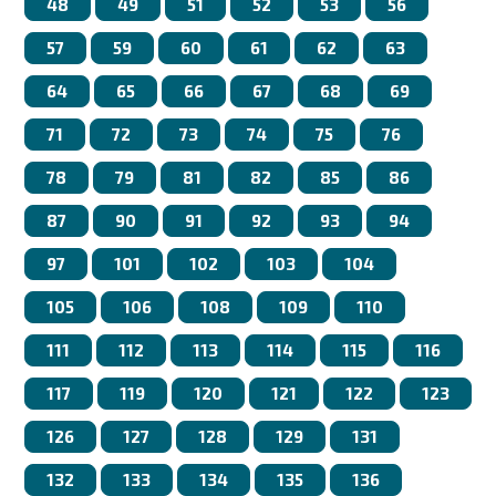
48
49
51
52
53
56
57
59
60
61
62
63
64
65
66
67
68
69
71
72
73
74
75
76
78
79
81
82
85
86
87
90
91
92
93
94
97
101
102
103
104
105
106
108
109
110
111
112
113
114
115
116
117
119
120
121
122
123
126
127
128
129
131
132
133
134
135
136