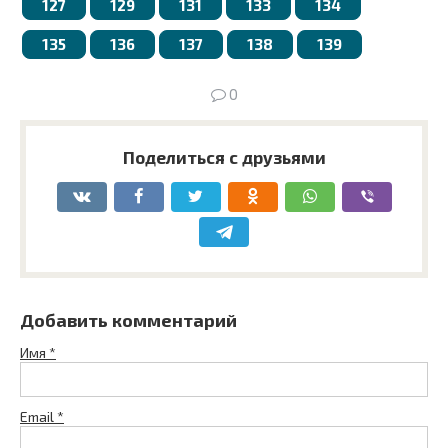
127
129
131
133
134
135
136
137
138
139
0
Поделиться с друзьями
Добавить комментарий
Имя
*
Email
*