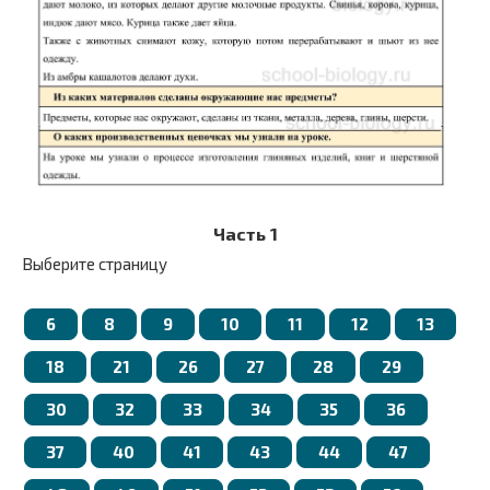
Часть 1
Выберите страницу
6
8
9
10
11
12
13
18
21
26
27
28
29
30
32
33
34
35
36
37
40
41
43
44
47