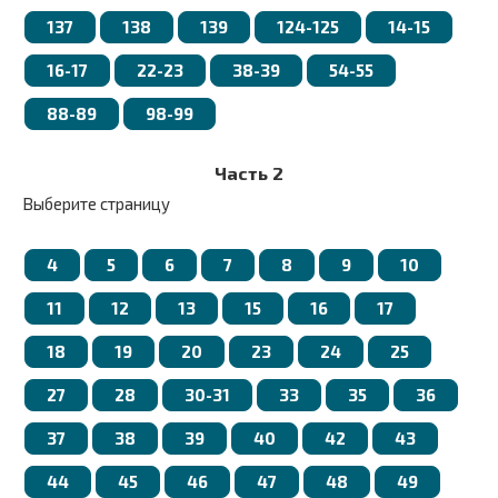
137
138
139
124-125
14-15
16-17
22-23
38-39
54-55
88-89
98-99
Часть 2
Выберите страницу
4
5
6
7
8
9
10
11
12
13
15
16
17
18
19
20
23
24
25
27
28
30-31
33
35
36
37
38
39
40
42
43
44
45
46
47
48
49