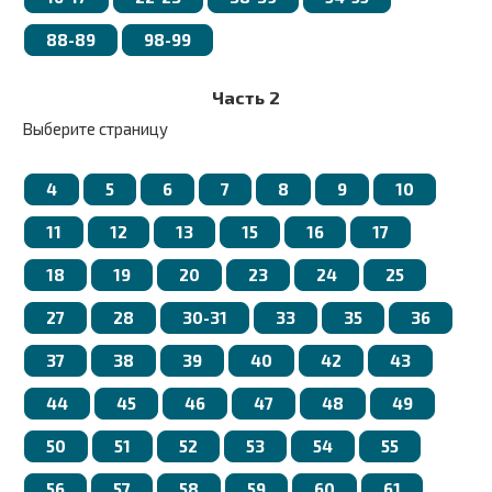
88-89
98-99
Часть 2
Выберите страницу
4
5
6
7
8
9
10
11
12
13
15
16
17
18
19
20
23
24
25
27
28
30-31
33
35
36
37
38
39
40
42
43
44
45
46
47
48
49
50
51
52
53
54
55
56
57
58
59
60
61