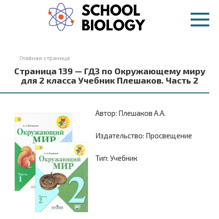
Перейти
к
контенту
Главная страница
Страница 139 — ГДЗ по Окружающему миру
для 2 класса Учебник Плешаков. Часть 2
Автор: Плешаков А.А.
Издательство: Просвещение
Тип: Учебник