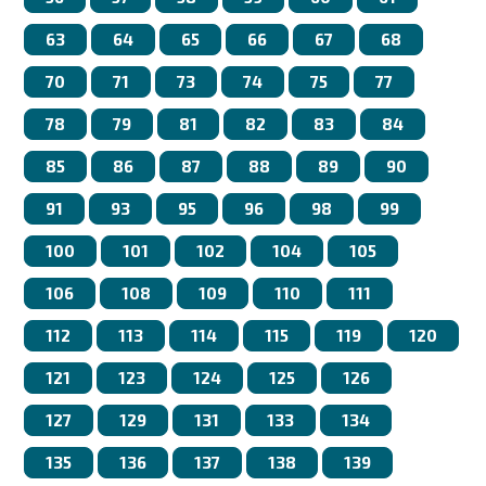
63
64
65
66
67
68
70
71
73
74
75
77
78
79
81
82
83
84
85
86
87
88
89
90
91
93
95
96
98
99
100
101
102
104
105
106
108
109
110
111
112
113
114
115
119
120
121
123
124
125
126
127
129
131
133
134
135
136
137
138
139