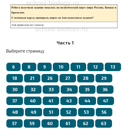
Часть 1
Выберите страницу
6
8
9
10
11
12
13
18
21
26
27
28
29
30
32
33
34
35
36
37
40
41
43
44
47
48
49
51
52
53
56
57
59
60
61
62
63