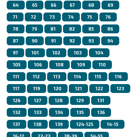
64
65
66
67
68
69
71
72
73
74
75
76
78
79
81
82
85
86
87
90
91
92
93
94
97
101
102
103
104
105
106
108
109
110
111
112
113
114
115
116
117
119
120
121
122
123
126
127
128
129
131
132
133
134
135
136
137
138
139
124-125
14-15
16-17
22-23
38-39
54-55