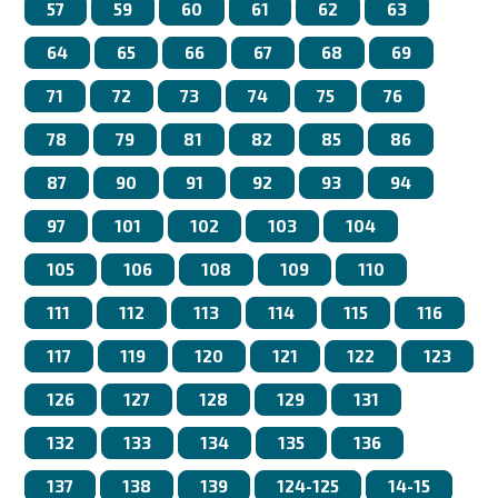
57
59
60
61
62
63
64
65
66
67
68
69
71
72
73
74
75
76
78
79
81
82
85
86
87
90
91
92
93
94
97
101
102
103
104
105
106
108
109
110
111
112
113
114
115
116
117
119
120
121
122
123
126
127
128
129
131
132
133
134
135
136
137
138
139
124-125
14-15