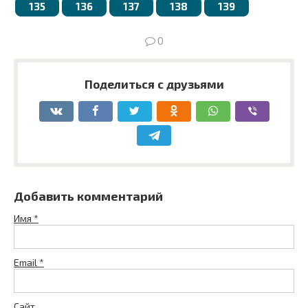
135
136
137
138
139
0
Поделиться с друзьями
Добавить комментарий
Имя
*
Email
*
Сайт