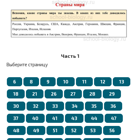
Часть 1
Выберите страницу
6
8
9
10
11
12
13
18
21
26
27
28
29
30
32
33
34
35
36
37
40
41
43
44
47
48
49
51
52
53
56