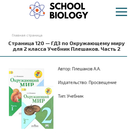
Перейти
к
контенту
Главная страница
Страница 120 — ГДЗ по Окружающему миру
для 2 класса Учебник Плешаков. Часть 2
Автор: Плешаков А.А.
Издательство: Просвещение
Тип: Учебник