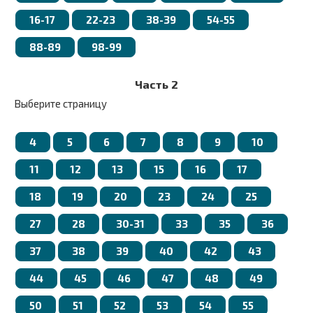
16-17
22-23
38-39
54-55
88-89
98-99
Часть 2
Выберите страницу
4
5
6
7
8
9
10
11
12
13
15
16
17
18
19
20
23
24
25
27
28
30-31
33
35
36
37
38
39
40
42
43
44
45
46
47
48
49
50
51
52
53
54
55