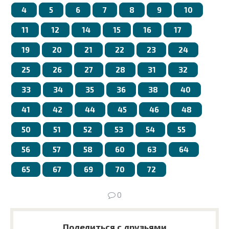
4
5
6
7
8
9
10
11
12
14
15
16
17
19
20
21
22
23
24
25
26
27
28
31
32
33
34
35
36
38
40
41
42
44
45
46
48
50
51
52
53
54
55
56
57
58
60
63
64
65
67
69
70
72
0
Поделиться с друзьями