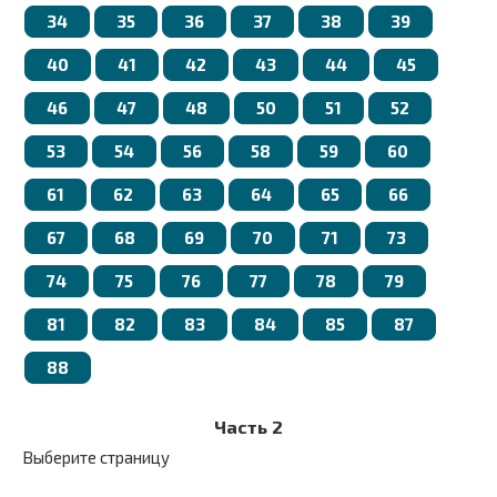
34
35
36
37
38
39
40
41
42
43
44
45
46
47
48
50
51
52
53
54
56
58
59
60
61
62
63
64
65
66
67
68
69
70
71
73
74
75
76
77
78
79
81
82
83
84
85
87
88
Часть 2
Выберите страницу