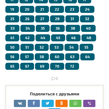
19
20
21
22
23
24
25
26
27
28
31
32
33
34
35
36
38
40
41
42
44
45
46
48
50
51
52
53
54
55
56
57
58
60
63
64
65
67
69
70
72
0
Поделиться с друзьями