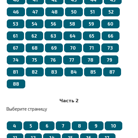
46
47
48
50
51
52
53
54
56
58
59
60
61
62
63
64
65
66
67
68
69
70
71
73
74
75
76
77
78
79
81
82
83
84
85
87
88
Часть 2
Выберите страницу
4
5
6
7
8
9
10
11
12
14
15
16
17