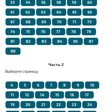
53
54
56
58
59
60
61
62
63
64
65
66
67
68
69
70
71
73
74
75
76
77
78
79
81
82
83
84
85
87
88
Часть 2
Выберите страницу
4
5
6
7
8
9
10
11
12
14
15
16
17
19
20
21
22
23
24