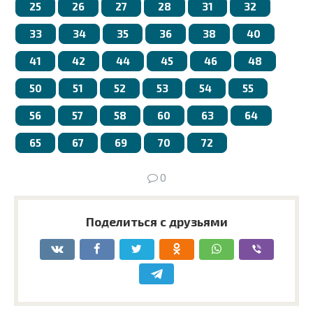
25
26
27
28
31
32
33
34
35
36
38
40
41
42
44
45
46
48
50
51
52
53
54
55
56
57
58
60
63
64
65
67
69
70
72
0
Поделиться с друзьями