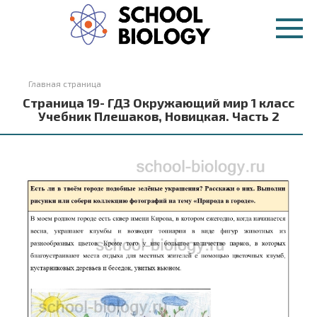
Перейти
к
контенту
Главная страница
Страница 19- ГДЗ Окружающий мир 1 класс
Учебник Плешаков, Новицкая. Часть 2