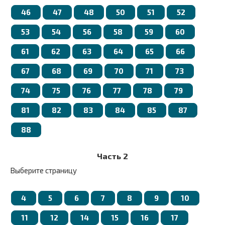
46
47
48
50
51
52
53
54
56
58
59
60
61
62
63
64
65
66
67
68
69
70
71
73
74
75
76
77
78
79
81
82
83
84
85
87
88
Часть 2
Выберите страницу
4
5
6
7
8
9
10
11
12
14
15
16
17