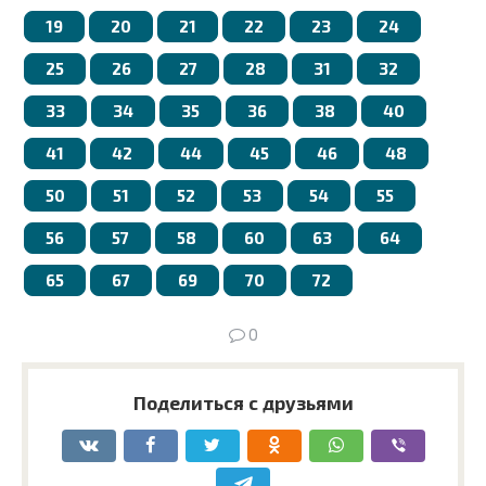
19
20
21
22
23
24
25
26
27
28
31
32
33
34
35
36
38
40
41
42
44
45
46
48
50
51
52
53
54
55
56
57
58
60
63
64
65
67
69
70
72
0
Поделиться с друзьями