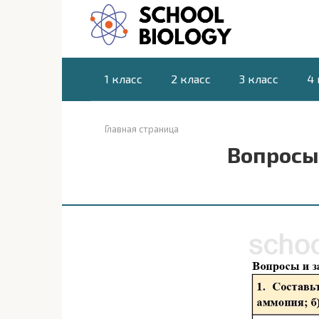
Перейти
к
контенту
1 класс
2 класс
3 класс
4 
Главная страница
Вопросы 