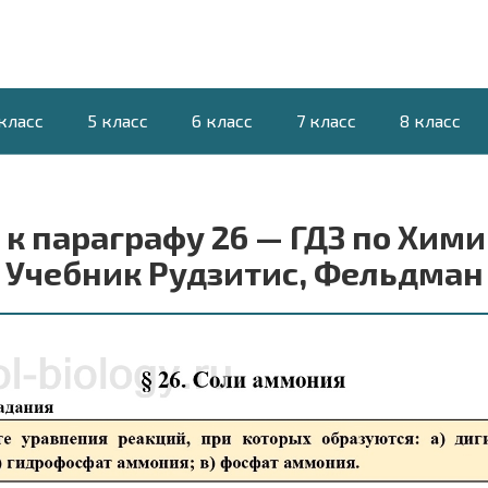
класс
5 класс
6 класс
7 класс
8 класс
к параграфу 26 — ГДЗ по Хими
Учебник Рудзитис, Фельдман