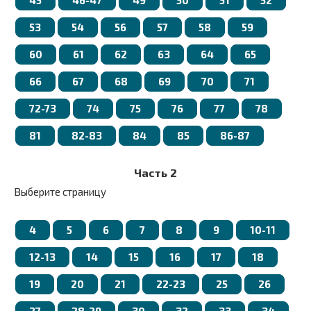
53
54
56
57
58
59
60
61
62
63
64
65
66
67
68
69
70
71
72-73
74
75
76
77
78
81
82-83
84
85
86-87
Часть 2
Выберите страницу
4
5
6
7
8
9
10-11
12-13
14
15
16
17
18
19
20
21
22-23
25
26
27
28-29
30
32
33
34