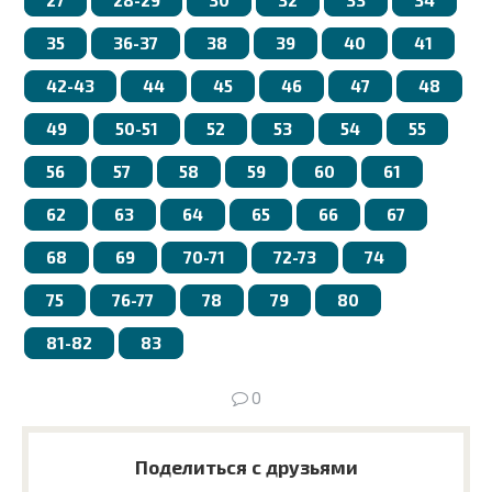
35
36-37
38
39
40
41
42-43
44
45
46
47
48
49
50-51
52
53
54
55
56
57
58
59
60
61
62
63
64
65
66
67
68
69
70-71
72-73
74
75
76-77
78
79
80
81-82
83
0
Поделиться с друзьями