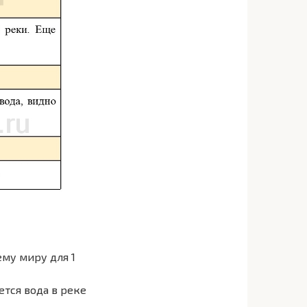
му миру для 1
ется вода в реке