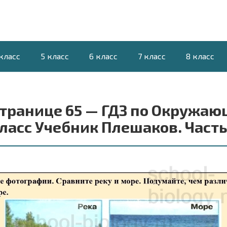
класс
5 класс
6 класс
7 класс
8 класс
странице 65 — ГДЗ по Окружаю
ласс Учебник Плешаков. Часть