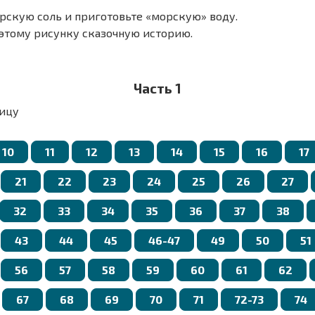
рскую соль и приготовьте «морскую» воду.
этому рисунку сказочную историю.
ки?
тся река и море?
отовили «морскую» воду?
Часть 1
ицу
10
11
12
13
14
15
16
17
21
22
23
24
25
26
27
32
33
34
35
36
37
38
43
44
45
46-47
49
50
51
56
57
58
59
60
61
62
67
68
69
70
71
72-73
74