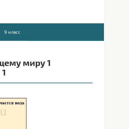
9 класс
щему миру 1
 1