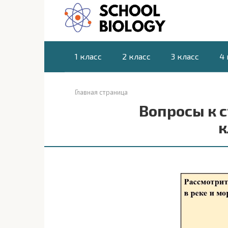
Перейти
к
контенту
1 класс
2 класс
3 класс
4 
Главная страница
Вопросы к 
к