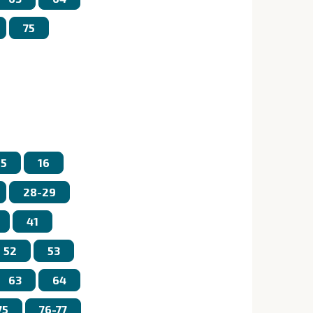
75
15
16
28-29
41
52
53
63
64
75
76-77