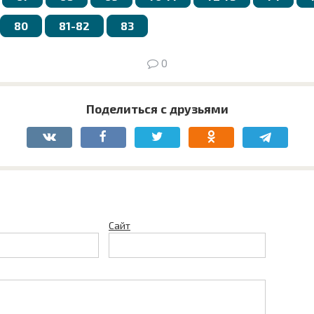
80
81-82
83
0
Поделиться с друзьями
Сайт