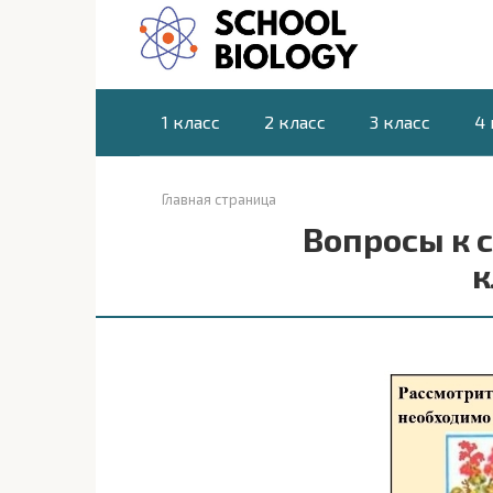
Перейти
к
контенту
1 класс
2 класс
3 класс
4 
Главная страница
Вопросы к 
к