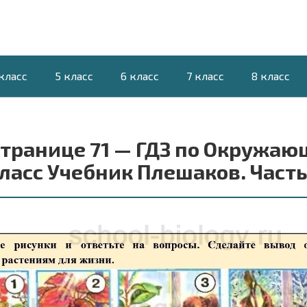
класс
5 класс
6 класс
7 класс
8 класс
странице 71 — ГДЗ по Окружаю
ласс Учебник Плешаков. Часть