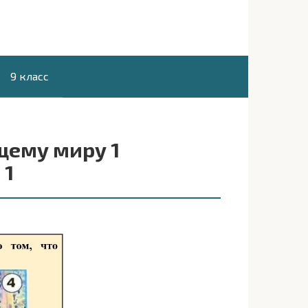
9 класс
щему миру 1
 1