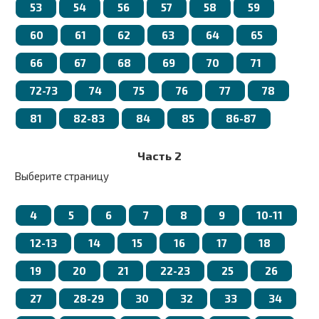
53
54
56
57
58
59
60
61
62
63
64
65
66
67
68
69
70
71
72-73
74
75
76
77
78
81
82-83
84
85
86-87
Часть 2
Выберите страницу
4
5
6
7
8
9
10-11
12-13
14
15
16
17
18
19
20
21
22-23
25
26
27
28-29
30
32
33
34