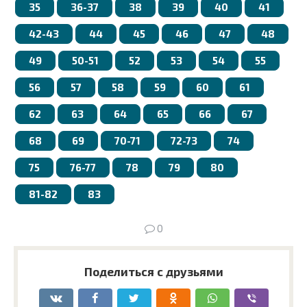
35
36-37
38
39
40
41
42-43
44
45
46
47
48
49
50-51
52
53
54
55
56
57
58
59
60
61
62
63
64
65
66
67
68
69
70-71
72-73
74
75
76-77
78
79
80
81-82
83
0
Поделиться с друзьями