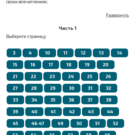
своих впечатлениях.
Развернуть
Часть 1
Выберите страницу
3
4
10
11
12
13
14
15
16
17
18
19
20
21
22
23
24
25
26
27
28
29
30
31
32
33
34
35
36
37
38
39
40
41
42
43
44
45
46-47
49
50
51
52