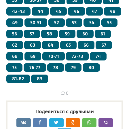
35
36-37
38
39
40
41
42-43
44
45
46
47
48
49
50-51
52
53
54
55
56
57
58
59
60
61
62
63
64
65
66
67
68
69
70-71
72-73
74
75
76-77
78
79
80
81-82
83
0
Поделиться с друзьями