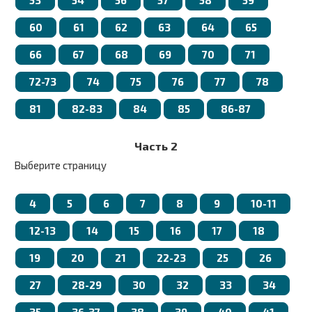
53
54
56
57
58
59
60
61
62
63
64
65
66
67
68
69
70
71
72-73
74
75
76
77
78
81
82-83
84
85
86-87
Часть 2
Выберите страницу
4
5
6
7
8
9
10-11
12-13
14
15
16
17
18
19
20
21
22-23
25
26
27
28-29
30
32
33
34